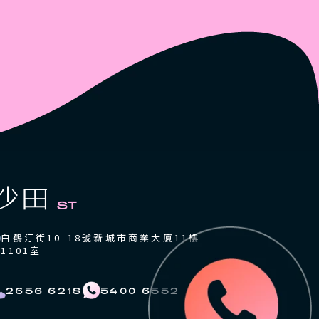
白鶴汀街10-18號新城市商業大廈11樓
1101室
2656 6218
5400 6552