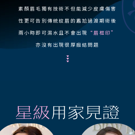
素顏眉毛獨有技術不但能減少皮膚傷害
性更可告別傳統紋眉的尷尬過渡期術後
兩小時即可濕水且不會出現
“眉框印”
亦沒有出現很厚痂結問題