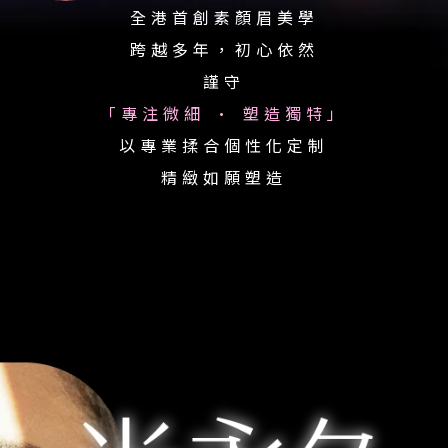
全港首創素顏眉美學
跨越多年，初心依然
謹守
「專注微細 • 塑造獨特」
以專業揉合個性化定制
精緻如願塑造