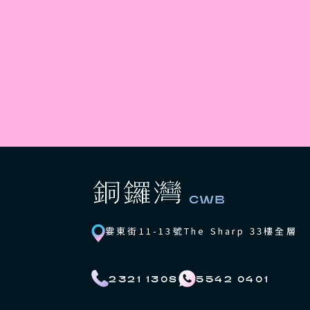
霎東街11-13號The Sharp 33樓全層
2321 1308
5542 0401