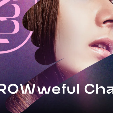
ROWweful Ch