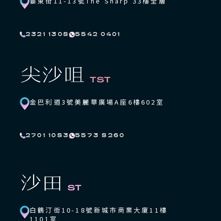
霎東街11-13號The Sharp 33樓全層
2321 1308
5542 0401
金巴利道3號美麗華廣場A座6樓602室
2701 1083
5573 8260
白鶴汀街10-18號新城市商業大廈11樓
1101室