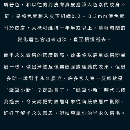
膚著色，和以往的到皮膚真皮層滲入色素的紋身不
同，是將色素刺入皮下組織0.2 – 0.3mm使色素
附於皮膚，大概可維持一年半或以上，隨著時間的
變化眉色會越來越淡，直至慢慢褪去。
而半永久霧眉的密度較高，效果像以眉筆或眉粉畫
眉一樣，做出漸進及像霧般朦朦朧朧的效果，但很
多時一說到半永久眉毛，許多客人第一反應就是
“蠟筆小新”？都誤會了，“蠟筆小新”時代已成
為過去，今天請把對紋眉印象從傳統紋眉中刪除，
好好了解半永久意思，塑造專屬你的半永久眉毛。