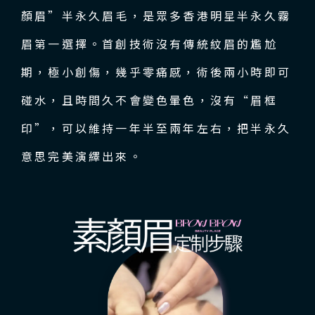
顏眉”半永久眉毛，是眾多香港明星半永久霧
眉第一選擇。首創技術沒有傳統紋眉的尷尬
期，極小創傷，幾乎零痛感，術後兩小時即可
碰水，且時間久不會變色暈色，沒有“眉框
印”，可以維持一年半至兩年左右，把半永久
意思完美演繹出來。