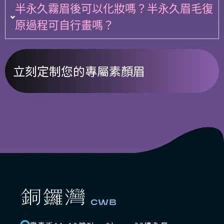
半永久霧眉後可以化妝嗎？半永久眉毛復
原過程可自行畫嗎？
立刻定制您的專屬素顏眉