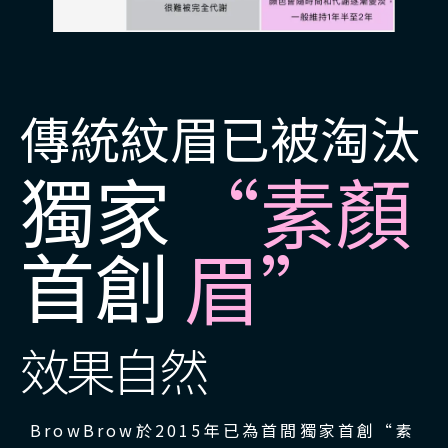
傳統紋眉已被淘汰
獨家
“素顏
首創
眉”
效果自然
BrowBrow於2015年已為首間獨家首創“素